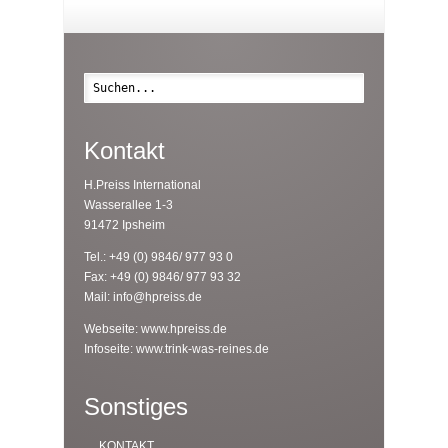
Suche
Kontakt
H.Preiss International
Wasserallee 1-3
91472 Ipsheim
Tel.: +49 (0) 9846/ 977 93 0
Fax: +49 (0) 9846/ 977 93 32
Mail:
info@hpreiss.de
Webseite:
www.hpreiss.de
Infoseite:
www.trink-was-reines.de
Sonstiges
KONTAKT