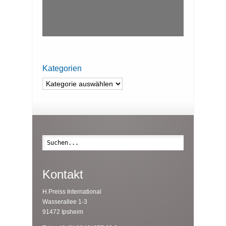
Kategorien
Kategorien
Suche
Kontakt
H.Preiss International
Wasserallee 1-3
91472 Ipsheim