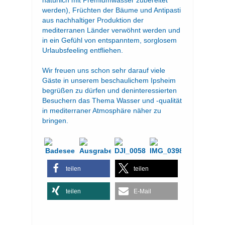
natürlich mit Premiumwasser zubereitet
werden), Früchten der Bäume und Antipasti
aus nachhaltiger Produktion der
mediterranen Länder verwöhnt werden und
in ein Gefühl von entspanntem, sorglosem
Urlaubsfeeling entfliehen.
Wir freuen uns schon sehr darauf viele
Gäste in unserem beschaulichem Ipsheim
begrüßen zu dürfen und deninteressierten
Besuchern das Thema Wasser und -qualität
in mediterraner Atmosphäre näher zu
bringen.
teilen
teilen
teilen
E-Mail