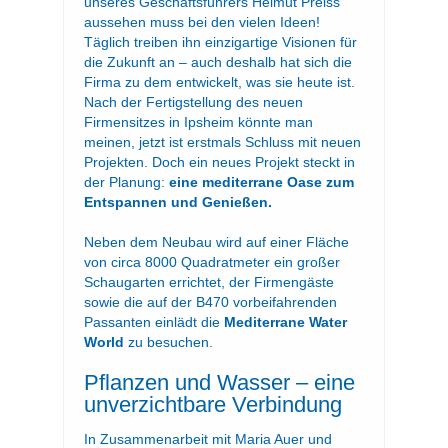
unseres Geschäftsführers Helmut Preiss
aussehen muss bei den vielen Ideen!
Täglich treiben ihn einzigartige Visionen für
die Zukunft an – auch deshalb hat sich die
Firma zu dem entwickelt, was sie heute ist.
Nach der Fertigstellung des neuen
Firmensitzes in Ipsheim könnte man
meinen, jetzt ist erstmals Schluss mit neuen
Projekten. Doch ein neues Projekt steckt in
der Planung:
eine mediterrane Oase zum
Entspannen und Genießen.
Neben dem Neubau wird auf einer Fläche
von circa 8000 Quadratmeter ein großer
Schaugarten errichtet, der Firmengäste
sowie die auf der B470 vorbeifahrenden
Passanten einlädt die
Mediterrane Water
World
zu besuchen.
Pflanzen und Wasser – eine
unverzichtbare Verbindung
In Zusammenarbeit mit Maria Auer und