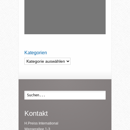
Kategorien
Kategorien
Suche
Kontakt
H.Preiss International
Wasserallee 1-3