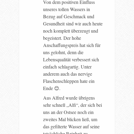
Von dem positiven Einfluss
unseres tollen Wassers in
Bezug auf Geschmack und
Gesundheit sind wir auch heute
noch komplett überzeugt und
begeistert. Der hohe
Anschaffungspreis hat sich für
uns gelohnt, denn die
Lebensqualität verbessert sich
einfach schlagartig. Unter
anderem auch das nervige
Flaschenschleppen hate ein
Ende 😊.
Aus Alfred wurde übrigens
sehr schnell „Alfi“, der sich bei
uns an der Ostsee noch ein
zweites Mal blicken ließ, um
das gefilterte Wasser auf seine
tatsächliche Reinheit zu