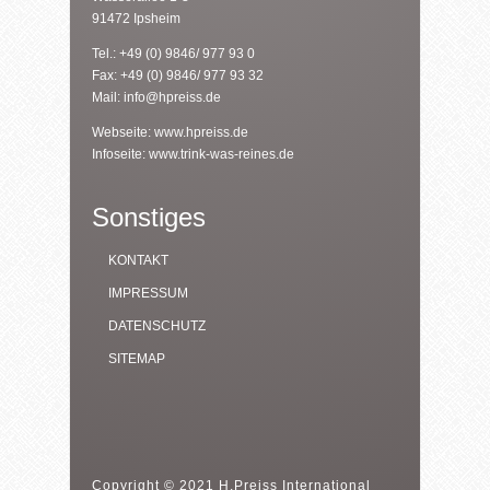
91472 Ipsheim
Tel.: +49 (0) 9846/ 977 93 0
Fax: +49 (0) 9846/ 977 93 32
Mail:
info@hpreiss.de
Webseite:
www.hpreiss.de
Infoseite:
www.trink-was-reines.de
Sonstiges
KONTAKT
IMPRESSUM
DATENSCHUTZ
SITEMAP
Copyright © 2021 H.Preiss International