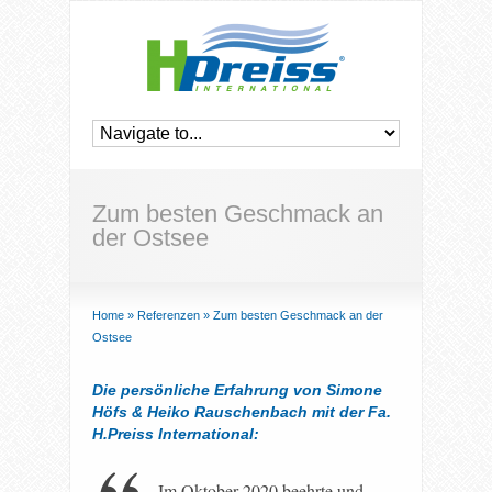
Zum besten Geschmack an
der Ostsee
Home
»
Referenzen
»
Zum besten Geschmack an der
Ostsee
Die persönliche Erfahrung von Simone
Höfs & Heiko Rauschenbach mit der Fa.
H.Preiss International:
Im Oktober 2020 beehrte und