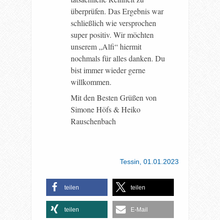
überprüfen. Das Ergebnis war
schließlich wie versprochen
super positiv. Wir möchten
unserem „Alfi“ hiermit
nochmals für alles danken. Du
bist immer wieder gerne
willkommen.
Mit den Besten Grüßen von
Simone Höfs & Heiko
Rauschenbach
Tessin, 01.01.2023
teilen
teilen
teilen
E-Mail