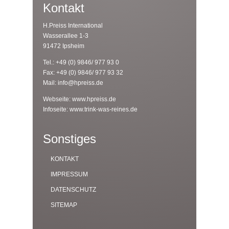
Kontakt
H.Preiss International
Wasserallee 1-3
91472 Ipsheim
Tel.: +49 (0) 9846/ 977 93 0
Fax: +49 (0) 9846/ 977 93 32
Mail:
info@hpreiss.de
Webseite:
www.hpreiss.de
Infoseite:
www.trink-was-reines.de
Sonstiges
KONTAKT
IMPRESSUM
DATENSCHUTZ
SITEMAP