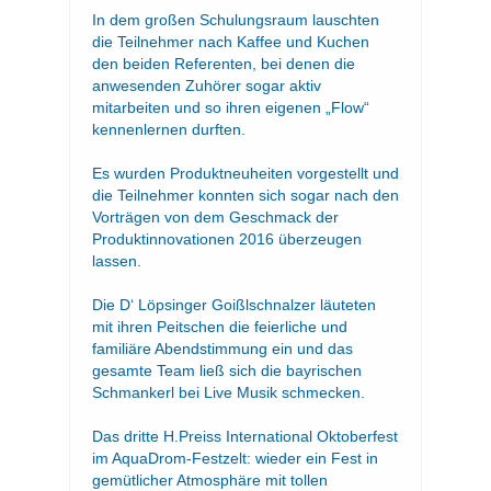
In dem großen Schulungsraum lauschten
die Teilnehmer nach Kaffee und Kuchen
den beiden Referenten, bei denen die
anwesenden Zuhörer sogar aktiv
mitarbeiten und so ihren eigenen „Flow“
kennenlernen durften.
Es wurden Produktneuheiten vorgestellt und
die Teilnehmer konnten sich sogar nach den
Vorträgen von dem Geschmack der
Produktinnovationen 2016 überzeugen
lassen.
Die D‘ Löpsinger Goißlschnalzer läuteten
mit ihren Peitschen die feierliche und
familiäre Abendstimmung ein und das
gesamte Team ließ sich die bayrischen
Schmankerl bei Live Musik schmecken.
Das dritte H.Preiss International Oktoberfest
im AquaDrom-Festzelt: wieder ein Fest in
gemütlicher Atmosphäre mit tollen