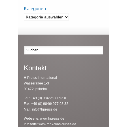
Kategorien
Kategorien
Suche
Kontakt
H.Preiss International
Wasserallee 1-3
91472 Ipsheim
Tel.: +49 (0) 9846/ 977 93 0
Fax: +49 (0) 9846/ 977 93 32
Mail:
info@hpreiss.de
Webseite:
www.hpreiss.de
Infoseite:
www.trink-was-reines.de