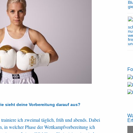
Fo
ie sieht deine Vorbereitung darauf aus?
Wa
trainiere ich zweimal täglich, früh und abends. Dabei
Er
, in welcher Phase der Wettkampfvorbereitung ich