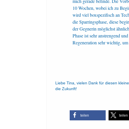
mich gerade befinde. Die Vorb
10 Wochen, wobei ich zu Begin
wird viel boxspezifisch an Tech
die Sparringsphase, diese beg
der Gegnerin möglichst ähnlich
Phase ist sehr anstrengend und
Regeneration sehr wichtig, um
Liebe Tina, vielen Dank für diesen kleine
die Zukunft!
teilen
teilen