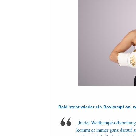
Bald steht wieder ein Boxkampf an, w
„In der Wettkampfvorbereitung 
kommt es immer ganz darauf an