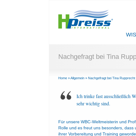
WI
Nachgefragt bei Tina Rup
Home
»
Allgemein
»
Nachgefragt bei Tina Rupprecht
Ich trinke fast ausschließlich 
sehr wichtig sind.
Für unsere WBC-Weltmeisterin und Profib
Rolle und es freut uns besonders, dass
ihrer Vorbereitung und Training geworde