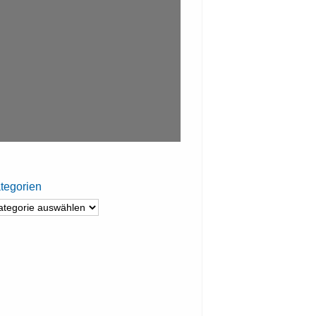
tegorien
tegorien