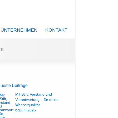
UNTERNEHMEN
KONTAKT
ht
ueste Beiträge
Mit Stift, Verstand und
Verantwortung – für deine
Wasserqualität
6. Juni 2025