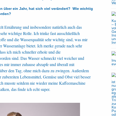
on über ein Jahr, hat sich viel verändert? Wie wichtig
worden?
ielt Ernährung und insbesondere natürlich auch das
ehr wichtige Rolle. Ich trinke fast ausschließlich
offe und die Wasserqualität sehr wichtig sind, was mir
er Wasseranlage bietet. Ich merke gerade nach sehr
dass ich mich schneller erhole und die
worden sind. Das Wasser schmeckt viel weicher und
h es mir immer zuhause abzapfe und überall mit
r über den Tag, ohne mich dazu zu zwingen. Außerdem
 zubereiten Lebensmittel, Gemüse und Obst viel besser
h musste seitdem nie wieder meine Kaffeemaschine
ken, das finde ich echt super.