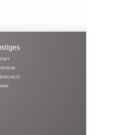
stiges
NTAKT
PRESSUM
TENSCHUTZ
EMAP