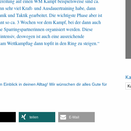
ereitung auf einen WM Kampf beispielsweise sind ca.
n sehr viel Kraft- und Ausdauertraining habe, dann
nik und Taktik gearbeitet. Die wichtigste Phase aber ist
innt so ca. 3 Wochen vor dem Kampf, bei der dann auch
e Sparringspartnerinnen organisiert werden. Diese
 intensiv, deswegen ist auch eine ausreichende
 am Wettkampftag dann topfit in den Ring zu steigen.“
Ka
n Einblick in deinen Alltag! Wir wünschen dir alles Gute für
Ka
teilen
E-Mail