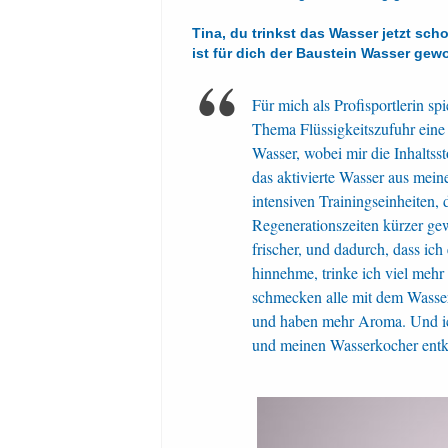
Tina, du trinkst das Wasser jetzt sch
ist für dich der Baustein Wasser ge
Für mich als Profisportlerin sp
Thema Flüssigkeitszufuhr eine s
Wasser, wobei mir die Inhaltsst
das aktivierte Wasser aus mein
intensiven Trainingseinheiten, 
Regenerationszeiten kürzer ge
frischer, und dadurch, dass ic
hinnehme, trinke ich viel meh
schmecken alle mit dem Wasser
und haben mehr Aroma. Und ic
und meinen Wasserkocher entkal