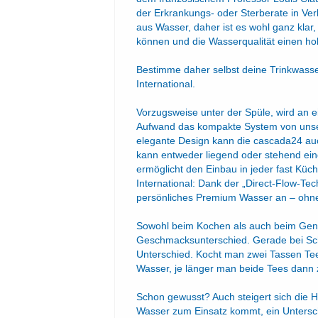
der Erkrankungs- oder Sterberate in Ve
aus Wasser, daher ist es wohl ganz kla
können und die Wasserqualität einen h
Bestimme daher selbst deine Trinkwasse
International.
Vorzugsweise unter der Spüle, wird an
Aufwand das kompakte System von uns
elegante Design kann die cascada24 auc
kann entweder liegend oder stehend eing
ermöglicht den Einbau in jeder fast Kü
International: Dank der „Direct-Flow-Tec
persönliches Premium Wasser an – ohne Z
Sowohl beim Kochen als auch beim Genu
Geschmacksunterschied. Gerade bei Sc
Unterschied. Kocht man zwei Tassen Tee
Wasser, je länger man beide Tees dann 
Schon gewusst? Auch steigert sich die
Wasser zum Einsatz kommt, ein Unterschi