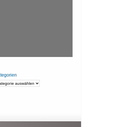
tegorien
tegorien