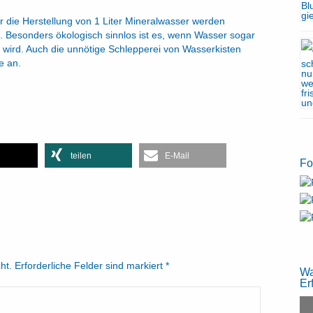
r die Herstellung von 1 Liter Mineralwasser werden
. Besonders ökologisch sinnlos ist es, wenn Wasser sogar
rt wird. Auch die unnötige Schlepperei von Wasserkisten
e an.
teilen
E-Mail
Fo
cht. Erforderliche Felder sind markiert
*
Wa
Er