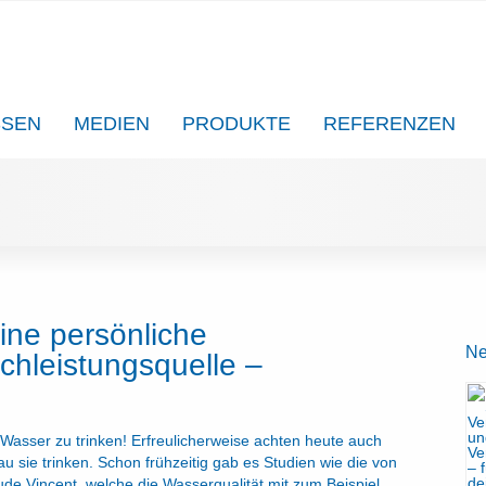
SSEN
MEDIEN
PRODUKTE
REFERENZEN
ine persönliche
Ne
chleistungsquelle –
es Wasser zu trinken! Erfreulicherweise achten heute auch
sie trinken. Schon frühzeitig gab es Studien wie die von
de Vincent, welche die Wasserqualität mit zum Beispiel