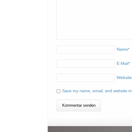
Name
*
E-Mail
*
Website
Save my name, email, and website in 