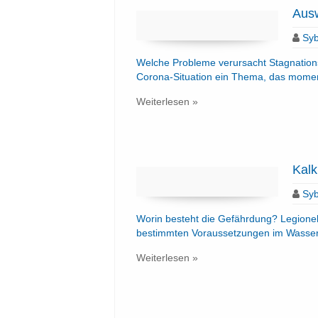
Ausw
Syb
Welche Probleme verursacht Stagnations
Corona-Situation ein Thema, das momen
Weiterlesen »
Kalk
Syb
Worin besteht die Gefährdung? Legionell
bestimmten Voraussetzungen im Wasse
Weiterlesen »