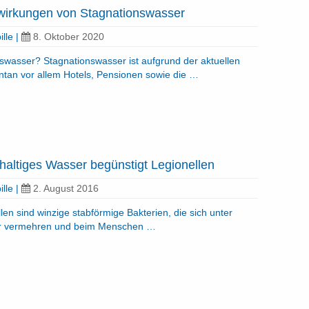
irkungen von Stagnationswasser
ille
|
8. Oktober 2020
wasser? Stagnationswasser ist aufgrund der aktuellen
tan vor allem Hotels, Pensionen sowie die …
haltiges Wasser begünstigt Legionellen
ille
|
2. August 2016
en sind winzige stabförmige Bakterien, die sich unter
r vermehren und beim Menschen …