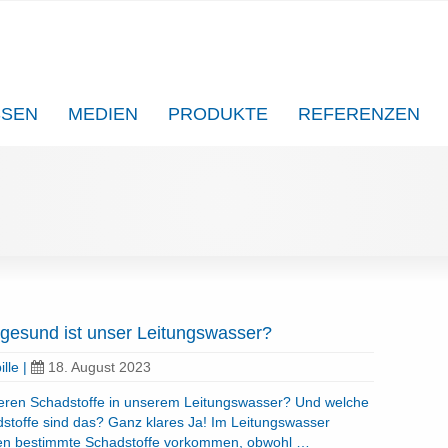
SSEN
MEDIEN
PRODUKTE
REFERENZEN
gesund ist unser Leitungswasser?
ille
|
18. August 2023
ieren Schadstoffe in unserem Leitungswasser? Und welche
stoffe sind das? Ganz klares Ja! Im Leitungswasser
en bestimmte Schadstoffe vorkommen, obwohl …