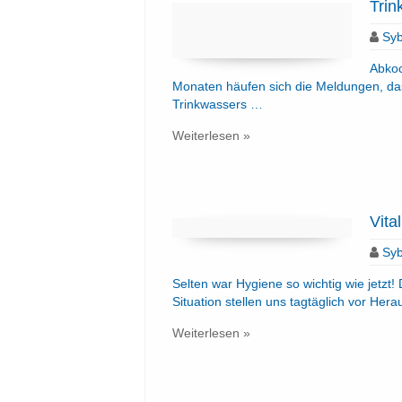
Trin
Syb
Abkoc
Monaten häufen sich die Meldungen, 
Trinkwassers …
Weiterlesen »
Vita
Syb
Selten war Hygiene so wichtig wie jetz
Situation stellen uns tagtäglich vor He
Weiterlesen »