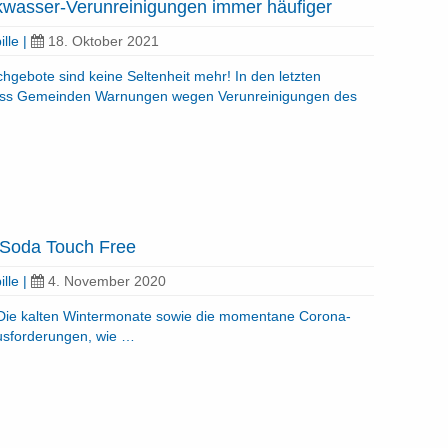
kwasser-Verunreinigungen immer häufiger
ille
|
18. Oktober 2021
hgebote sind keine Seltenheit mehr! In den letzten
dass Gemeinden Warnungen wegen Verunreinigungen des
lSoda Touch Free
ille
|
4. November 2020
t! Die kalten Wintermonate sowie die momentane Corona-
rausforderungen, wie …