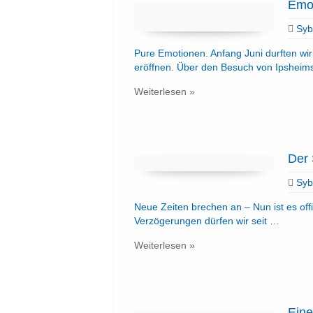
Emot
Sybi
Pure Emotionen. Anfang Juni durften wir 
eröffnen. Über den Besuch von Ipsheim
Weiterlesen »
Der 
Sybi
Neue Zeiten brechen an – Nun ist es offi
Verzögerungen dürfen wir seit …
Weiterlesen »
Ein