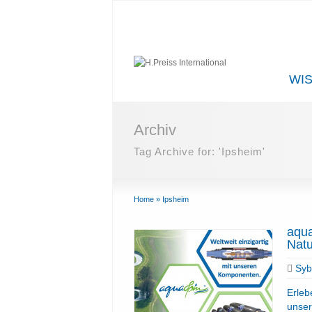
WI
Archiv
Tag Archive for: 'Ipsheim'
Home
»
Ipsheim
aqua
Natu
Sybi
Erleb
unser