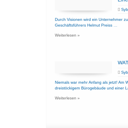
Sybi
Durch Visionen wird ein Unternehmer zum
Geschäftsführers Helmut Preiss …
Weiterlesen »
WAT
Sybi
Niemals war mehr Anfang als jetzt! Am
dreistöckigem Bürogebäude und einer L
Weiterlesen »