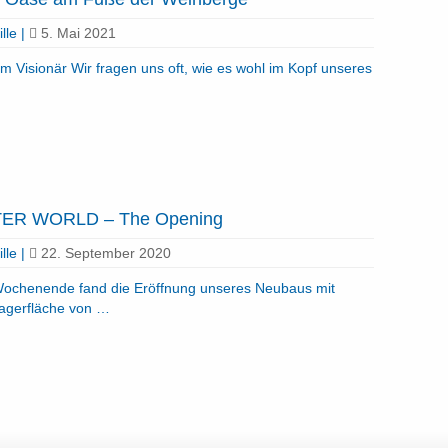
lle
|
5. Mai 2021
 Visionär Wir fragen uns oft, wie es wohl im Kopf unseres
ER WORLD – The Opening
lle
|
22. September 2020
 Wochenende fand die Eröffnung unseres Neubaus mit
agerfläche von …