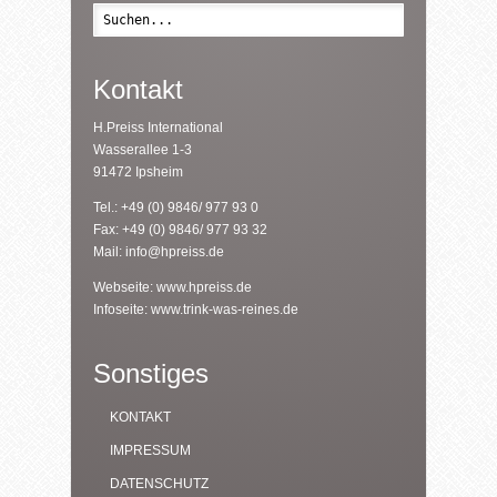
Suche
Kontakt
H.Preiss International
Wasserallee 1-3
91472 Ipsheim
Tel.: +49 (0) 9846/ 977 93 0
Fax: +49 (0) 9846/ 977 93 32
Mail:
info@hpreiss.de
Webseite:
www.hpreiss.de
Infoseite:
www.trink-was-reines.de
Sonstiges
KONTAKT
IMPRESSUM
DATENSCHUTZ