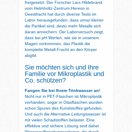
freigesetzt. Der Forscher Lars Hildebrand
vom Helmholtz-Zentrum Hereon in
Geesthacht hat durch diverse Tests im
Labor herausgefunden, dass umso kleiner
die Partikel sind, desto mehr Metalle sich
daran anreichern. Der Laborversuch zeigt,
dass bei pH-Werten, wie sie in unserem
Magen vorkommen, das Plastik die
komplette Metall-Fracht an den Körper
abgibt.
Sie möchten sich und Ihre
Familie vor Mikroplastik und
Co. schützen?
Fangen Sie bei Ihrem Trinkwasser an!
Nicht nur in PET-Flaschen ist Mikroplastik
vorhanden, sogar in Glasflaschen wurden
schon Spuren des Kunststoffes gefunden.
Und auch die Alternative
Leitungswasser
ist
mit vielen Schadstoffen belastet. Eine
effektive und sichere Lösung sind daher
Wasseraufbereitungsanlagen, die durch