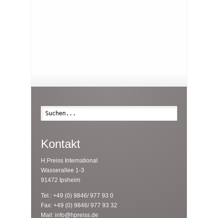
Suche
Kontakt
H.Preiss International
Wasserallee 1-3
91472 Ipsheim
Tel.: +49 (0) 9846/ 977 93 0
Fax: +49 (0) 9846/ 977 93 32
Mail:
info@hpreiss.de